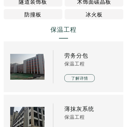
隧道装饰板
木饰面碳晶板
防撞板
冰火板
保温工程
劳务分包
保温工程
了解详情
薄抹灰系统
保温工程