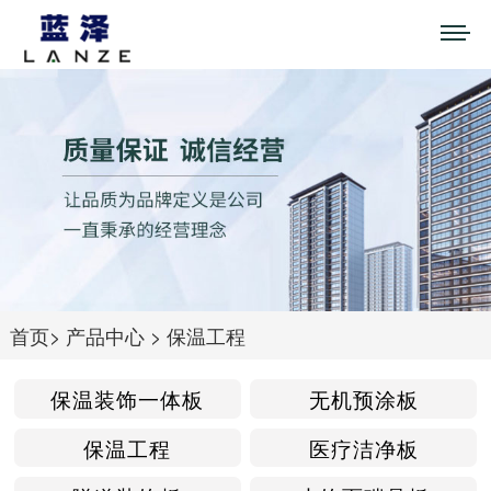
首页
>
产品中心
>
保温工程
保温装饰一体板
无机预涂板
保温工程
医疗洁净板