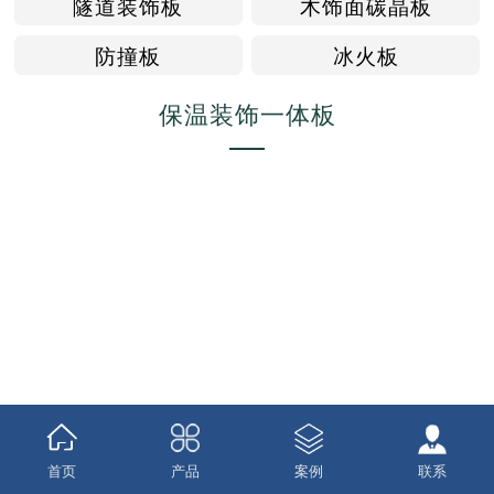
隧道装饰板
木饰面碳晶板
防撞板
冰火板
保温装饰一体板
首页
产品
案例
联系